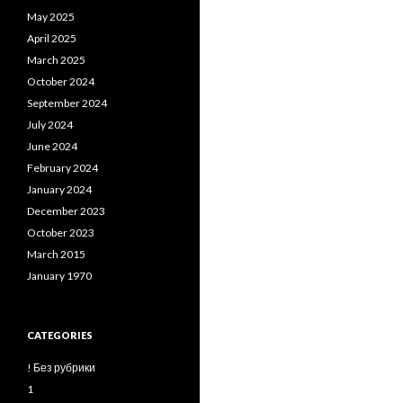
May 2025
April 2025
March 2025
October 2024
September 2024
July 2024
June 2024
February 2024
January 2024
December 2023
October 2023
March 2015
January 1970
CATEGORIES
! Без рубрики
1