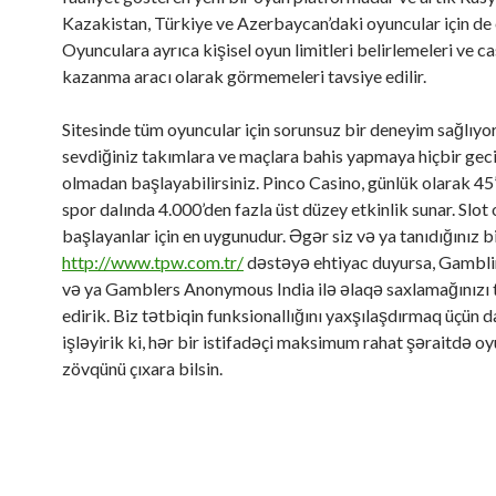
Kazakistan, Türkiye ve Azerbaycan’daki oyuncular için de er
Oyunculara ayrıca kişisel oyun limitleri belirlemeleri ve c
kazanma aracı olarak görmemeleri tavsiye edilir.
Sitesinde tüm oyuncular için sorunsuz bir deneyim sağlıyo
sevdiğiniz takımlara ve maçlara bahis yapmaya hiçbir ge
olmadan başlayabilirsiniz. Pinco Casino, günlük olarak 45’
spor dalında 4.000’den fazla üst düzey etkinlik sunar. Slot 
başlayanlar için en uygunudur. Əgər siz və ya tanıdığınız bi
http://www.tpw.com.tr/
dəstəyə ehtiyac duyursa, Gambl
və ya Gamblers Anonymous India ilə əlaqə saxlamağınızı 
edirik. Biz tətbiqin funksionallığını yaxşılaşdırmaq üçün 
işləyirik ki, hər bir istifadəçi maksimum rahat şəraitdə o
zövqünü çıxara bilsin.