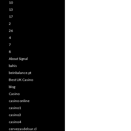
10
13
17
2
26
4
7
8
About Signal
bahis
beinbalance.pt
Best UK Casino
blog
Casino
casino online
casino1
casino3
casino4
cervezasdelsur.cl