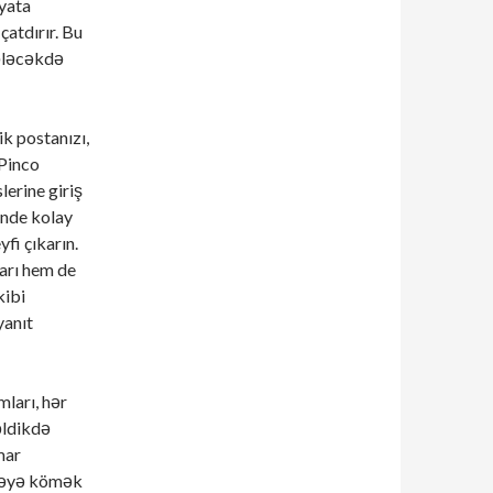
yata
atdırır. Bu
gələcəkdə
ik postanızı,
 Pinco
erine giriş
inde kolay
fi çıkarın.
ları hem de
kibi
yanıt
ları, hər
əldikdə
mar
tməyə kömək