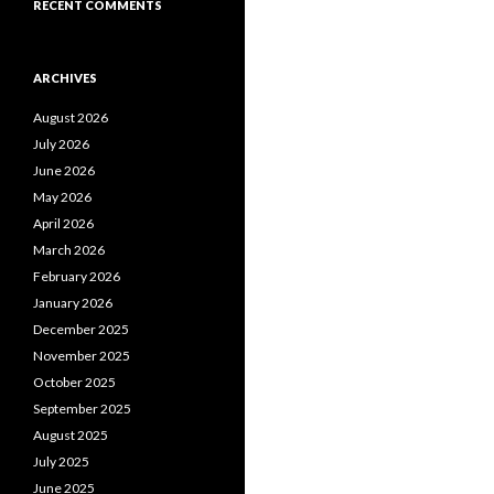
RECENT COMMENTS
ARCHIVES
August 2026
July 2026
June 2026
May 2026
April 2026
March 2026
February 2026
January 2026
December 2025
November 2025
October 2025
September 2025
August 2025
July 2025
June 2025