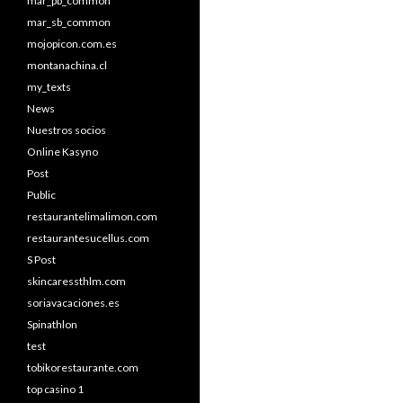
mar_pb_common
mar_sb_common
mojopicon.com.es
montanachina.cl
my_texts
News
Nuestros socios
Online Kasyno
Post
Public
restaurantelimalimon.com
restaurantesucellus.com
S Post
skincaressthlm.com
soriavacaciones.es
Spinathlon
test
tobikorestaurante.com
top casino 1