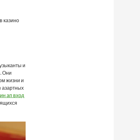
в казино
музыканты и
. Они
ом жизни и
в азартных
ин ап вход
мящихся