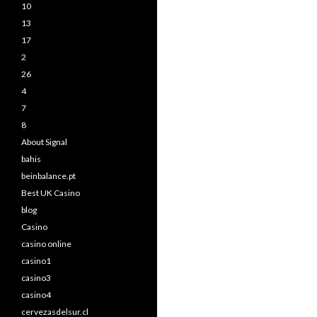
10
13
17
2
26
4
7
8
About Signal
bahis
beinbalance.pt
Best UK Casino
blog
Casino
casino online
casino1
casino3
casino4
cervezasdelsur.cl