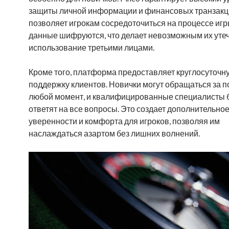
защиты личной информации и финансовых транзакци
позволяет игрокам сосредоточиться на процессе игр
данные шифруются, что делает невозможным их утеч
использование третьими лицами.
Кроме того, платформа предоставляет круглосуточн
поддержку клиентов. Новички могут обращаться за 
любой момент, и квалифицированные специалисты 
ответят на все вопросы. Это создает дополнительное
уверенности и комфорта для игроков, позволяя им
наслаждаться азартом без лишних волнений.