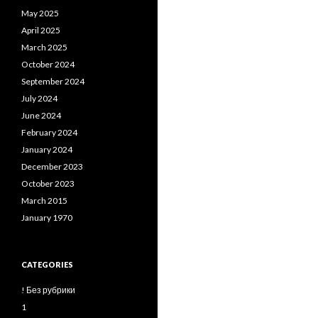
May 2025
April 2025
March 2025
October 2024
September 2024
July 2024
June 2024
February 2024
January 2024
December 2023
October 2023
March 2015
January 1970
CATEGORIES
! Без рубрики
1