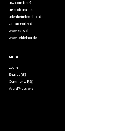
tpw.com.tr (tr)
tusproteinas.es
udenheimbbqshop.de
Uncategorized
www.kuss.cl
www.reidelhof.de
META
Log in
Entries
RSS
Comments
RSS
WordPress.org