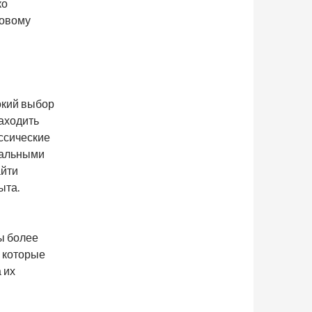
ко
ровому
окий выбор
находить
ссические
кальными
айти
ыта.
ы более
, которые
 их