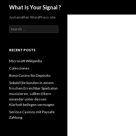
Search
What Is Your Signal ?
Just another WordPress site
Search for:
RECENT POSTS
Microsoft Wikipedia
Colecciones
Bono Casino Sin Depósito
Sobald Die kunden in einem
frischen Erreichbar Spielsalon
musizieren, sollten Eltern
einander unter dessen
Klarheit beilegen vermogen
Seriöse Casinos mit Paysafe
Zahlung