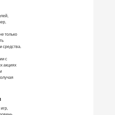
лей,
ер,
не только
ть
и средства.
ии с
х акциях
м
получая
в
игр,
уровень