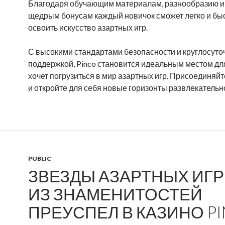
Благодаря обучающим материалам, разнообразию и
щедрым бонусам каждый новичок сможет легко и бы
освоить искусство азартных игр.
С высокими стандартами безопасности и круглосуто
поддержкой, Pinco становится идеальным местом для
хочет погрузиться в мир азартных игр. Присоединяйте
и откройте для себя новые горизонты развлекательн
PUBLIC
ЗВЕЗДЫ АЗАРТНЫХ ИГР
ИЗ ЗНАМЕНИТОСТЕЙ
ПРЕУСПЕЛ В КАЗИНО PI