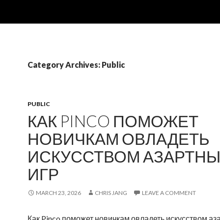
Category Archives: Public
PUBLIC
КАК PINCO ПОМОЖЕТ
НОВИЧКАМ ОВЛАДЕТЬ
ИСКУССТВОМ АЗАРТН
ИГР
MARCH 23, 2026
CHRIS JANG
LEAVE A COMMENT
Как Pinco поможет новичкам овладеть искусством аз