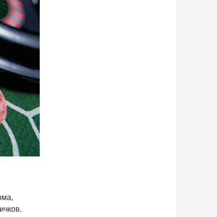
рма,
ичков.