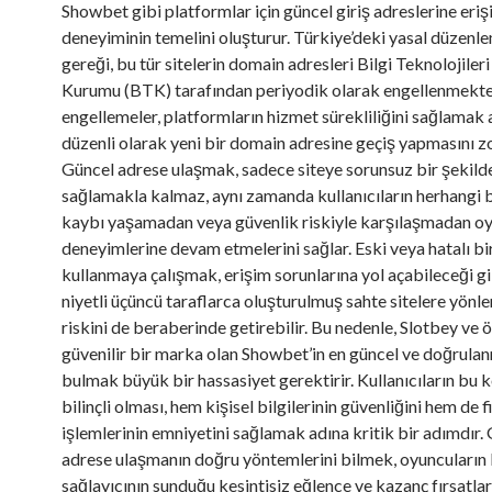
Showbet gibi platformlar için güncel giriş adreslerine erişi
deneyiminin temelini oluşturur. Türkiye’deki yasal düzenl
gereği, bu tür sitelerin domain adresleri Bilgi Teknolojileri
Kurumu (BTK) tarafından periyodik olarak engellenmekte
engellemeler, platformların hizmet sürekliliğini sağlamak 
düzenli olarak yeni bir domain adresine geçiş yapmasını zo
Güncel adrese ulaşmak, sadece siteye sorunsuz bir şekild
sağlamakla kalmaz, aynı zamanda kullanıcıların herhangi b
kaybı yaşamadan veya güvenlik riskiyle karşılaşmadan oy
deneyimlerine devam etmelerini sağlar. Eski veya hatalı bi
kullanmaya çalışmak, erişim sorunlarına yol açabileceği gi
niyetli üçüncü taraflarca oluşturulmuş sahte sitelere yönl
riskini de beraberinde getirebilir. Bu nedenle, Slotbey ve ö
güvenilir bir marka olan Showbet’in en güncel ve doğrulan
bulmak büyük bir hassasiyet gerektirir. Kullanıcıların bu
bilinçli olması, hem kişisel bilgilerinin güvenliğini hem de f
işlemlerinin emniyetini sağlamak adına kritik bir adımdır.
adrese ulaşmanın doğru yöntemlerini bilmek, oyuncuların
sağlayıcının sunduğu kesintisiz eğlence ve kazanç fırsatla