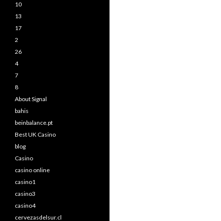
10
13
17
2
26
4
7
8
About Signal
bahis
beinbalance.pt
Best UK Casino
blog
Casino
casino online
casino1
casino3
casino4
cervezasdelsur.cl