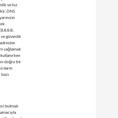
lik ve hız
ekir. DNS
yarınızın
rek
8.8.8.8,
 ve güvenilir
 adresine
şim sağlamak
 kullanırken
nı doğru bir
ıcıların
a bazı
resi bulmak
k amacıyla