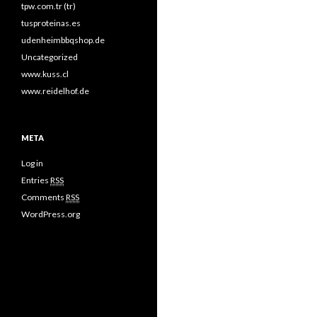
tpw.com.tr (tr)
tusproteinas.es
udenheimbbqshop.de
Uncategorized
www.kuss.cl
www.reidelhof.de
META
Log in
Entries
RSS
Comments
RSS
WordPress.org