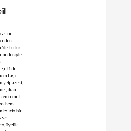
il
 casino
p eden
e’de bu tür
r nedeniyle
,
r şekilde
nem taşır.
n yelpazesi,
öne çıkan
n en temel
rum, hem
ler için bir
y ve
en, üyelik