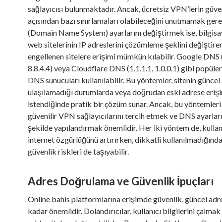
sağlayıcısı bulunmaktadır. Ancak, ücretsiz VPN’lerin güven
açısından bazı sınırlamaları olabileceğini unutmamak ger
(Domain Name System) ayarlarını değiştirmek ise, bilgisa
web sitelerinin IP adreslerini çözümleme şeklini değiştire
engellenen sitelere erişimi mümkün kılabilir. Google DNS (
8.8.4.4) veya Cloudflare DNS (1.1.1.1, 1.0.0.1) gibi popüler
DNS sunucuları kullanılabilir. Bu yöntemler, sitenin güncel
ulaşılamadığı durumlarda veya doğrudan eski adrese eri
istendiğinde pratik bir çözüm sunar. Ancak, bu yöntemleri
güvenilir VPN sağlayıcılarını tercih etmek ve DNS ayarları
şekilde yapılandırmak önemlidir. Her iki yöntem de, kullan
internet özgürlüğünü artırırken, dikkatli kullanılmadığınd
güvenlik riskleri de taşıyabilir.
Adres Doğrulama ve Güvenlik İpuçları
Online bahis platformlarına erişimde güvenlik, güncel ad
kadar önemlidir. Dolandırıcılar, kullanıcı bilgilerini çalma