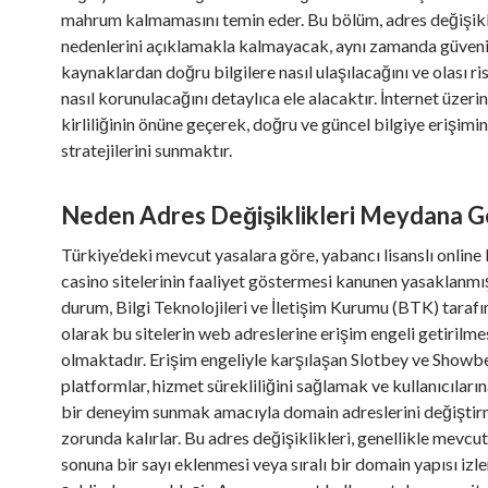
mahrum kalmamasını temin eder. Bu bölüm, adres değişikl
nedenlerini açıklamakla kalmayacak, aynı zamanda güveni
kaynaklardan doğru bilgilere nasıl ulaşılacağını ve olası r
nasıl korunulacağını detaylıca ele alacaktır. İnternet üzerin
kirliliğinin önüne geçerek, doğru ve güncel bilgiye erişimin
stratejilerini sunmaktır.
Neden Adres Değişiklikleri Meydana Ge
Türkiye’deki mevcut yasalara göre, yabancı lisanslı online 
casino sitelerinin faaliyet göstermesi kanunen yasaklanmış
durum, Bilgi Teknolojileri ve İletişim Kurumu (BTK) tarafı
olarak bu sitelerin web adreslerine erişim engeli getirilm
olmaktadır. Erişim engeliyle karşılaşan Slotbey ve Showbe
platformlar, hizmet sürekliliğini sağlamak ve kullanıcıların
bir deneyim sunmak amacıyla domain adreslerini değişti
zorunda kalırlar. Bu adres değişiklikleri, genellikle mevcu
sonuna bir sayı eklenmesi veya sıralı bir domain yapısı izl