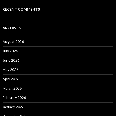
RECENT COMMENTS
ARCHIVES
August 2026
July 2026
June 2026
May 2026
April 2026
March 2026
February 2026
January 2026