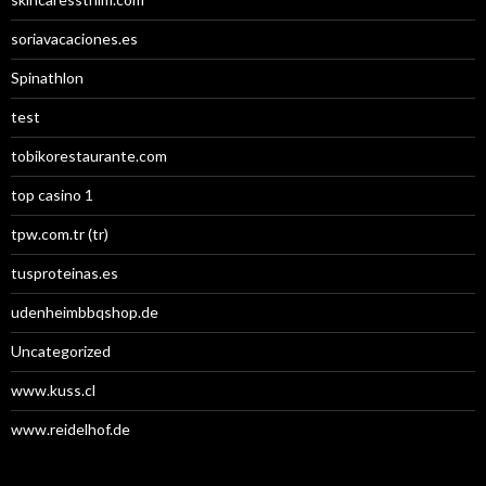
soriavacaciones.es
Spinathlon
test
tobikorestaurante.com
top casino 1
tpw.com.tr (tr)
tusproteinas.es
udenheimbbqshop.de
Uncategorized
www.kuss.cl
www.reidelhof.de