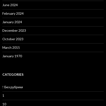
June 2024
February 2024
January 2024
December 2023
October 2023
March 2015
January 1970
CATEGORIES
! Без рубрики
1
10