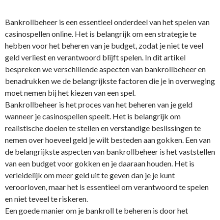
Bankrollbeheer is een essentieel onderdeel van het spelen van
casinospellen online. Het is belangrijk om een strategie te
hebben voor het beheren van je budget, zodat je niet te veel
geld verliest en verantwoord blijft spelen. In dit artikel
bespreken we verschillende aspecten van bankrollbeheer en
benadrukken we de belangrijkste factoren die je in overweging
moet nemen bij het kiezen van een spel.
Bankrollbeheer is het proces van het beheren van je geld
wanneer je casinospellen speelt. Het is belangrijk om
realistische doelen te stellen en verstandige beslissingen te
nemen over hoeveel geld je wilt besteden aan gokken. Een van
de belangrijkste aspecten van bankrollbeheer is het vaststellen
van een budget voor gokken en je daaraan houden. Het is
verleidelijk om meer geld uit te geven dan je je kunt
veroorloven, maar het is essentieel om verantwoord te spelen
en niet teveel te riskeren.
Een goede manier om je bankroll te beheren is door het