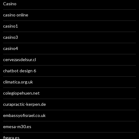
Casino
casino online
casino1
casino3
casino4
cervezasdelsur.cl
chatbot design 6
climatica.org.uk
colegiopehuen.net
curapractic-kerpen.de
embassyofisrael.co.uk
emesa-m30.es
figara.es