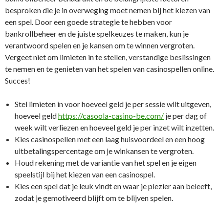
besproken die je in overweging moet nemen bij het kiezen van
een spel. Door een goede strategie te hebben voor
bankrollbeheer en de juiste spelkeuzes te maken, kun je
verantwoord spelen en je kansen om te winnen vergroten.
Vergeet niet om limieten in te stellen, verstandige beslissingen
te nemen en te genieten van het spelen van casinospellen online.
Succes!
Stel limieten in voor hoeveel geld je per sessie wilt uitgeven,
hoeveel geld
https://casoola-casino-be.com/
je per dag of
week wilt verliezen en hoeveel geld je per inzet wilt inzetten.
Kies casinospellen met een laag huisvoordeel en een hoog
uitbetalingspercentage om je winkansen te vergroten.
Houd rekening met de variantie van het spel en je eigen
speelstijl bij het kiezen van een casinospel.
Kies een spel dat je leuk vindt en waar je plezier aan beleeft,
zodat je gemotiveerd blijft om te blijven spelen.