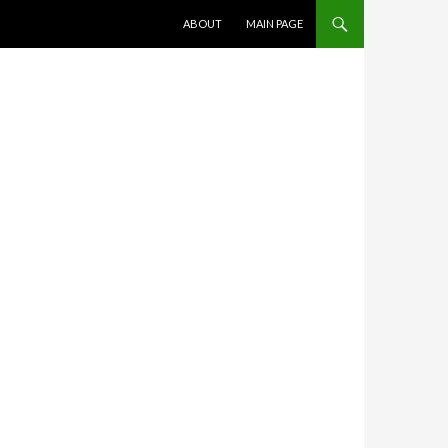
SKIP TO CONTENT
ABOUT
MAIN PAGE