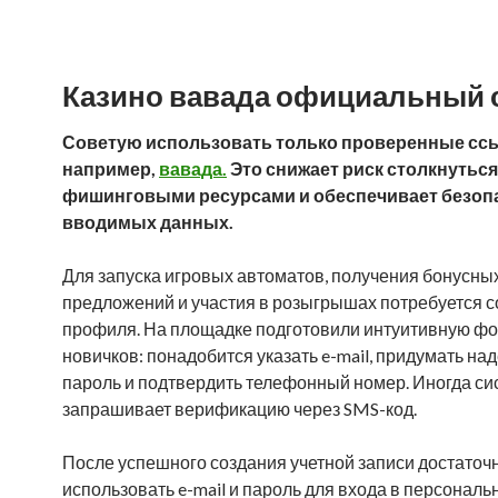
Казино вавада официальный 
Советую использовать только проверенные сс
например,
вавада.
Это снижает риск столкнуться
фишинговыми ресурсами и обеспечивает безоп
вводимых данных.
Для запуска игровых автоматов, получения бонусны
предложений и участия в розыгрышах потребуется 
профиля. На площадке подготовили интуитивную фо
новичков: понадобится указать e-mail, придумать н
пароль и подтвердить телефонный номер. Иногда си
запрашивает верификацию через SMS-код.
После успешного создания учетной записи достаточ
использовать e-mail и пароль для входа в персонал