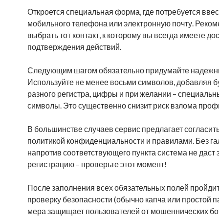
Откроется специальная форма, где потребуется вве
мобильного телефона или электронную почту. Реком
выбрать тот контакт, к которому вы всегда имеете до
подтверждения действий.
Следующим шагом обязательно придумайте надежн
Используйте не менее восьми символов, добавляя 
разного регистра, цифры и при желании – специальн
символы. Это существенно снизит риск взлома проф
В большинстве случаев сервис предлагает согласить
политикой конфиденциальности и правилами. Без га
напротив соответствующего пункта система не даст
регистрацию – проверьте этот момент!
После заполнения всех обязательных полей пройди
проверку безопасности (обычно капча или простой па
мера защищает пользователей от мошеннических бо