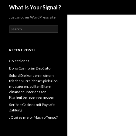
Search
What Is Your Signal ?
Just another WordPress site
Search for:
RECENT POSTS
Colecciones
Bono Casino Sin Depósito
Sobald Die kunden in einem
frischen Erreichbar Spielsalon
musizieren, sollten Eltern
einander unter dessen
Klarheit beilegen vermogen
Seriöse Casinos mit Paysafe
Zahlung
¿Qué es mejor Mach o Tenpo?