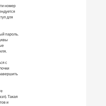
сти номер
ендуется
ступ для
ый пароль.
буквы
ые
иля.
ся с
лочки
 завершить
те
зл). Такая
тов и